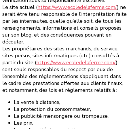
vérification sous sa responsabilité exclusive.
Le site actuel (
https://www.ecoledelaferme.com/
) ne
serait être tenu responsable de l’interprétation faite
par les internautes, quelle qu’elle soit, de tous les
renseignements, informations et conseils proposés
sur son blog, et des conséquences pouvant en
découler.
Les propriétaires des sites marchands, de service,
sites persos, sites informatiques (etc.) consultés à
partir du site (
https://www.ecoledelaferme.com/
)
sont seuls responsables du respect par eux de
l’ensemble des réglementations s’appliquant dans
le cadre des prestations offertes aux clients finaux,
et notamment, des lois et règlements relatifs à :
La vente à distance,
La protection du consommateur,
La publicité mensongère ou trompeuse,
Les prix,