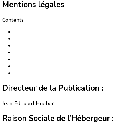
Mentions légales
Contents
Directeur de la Publication :
Jean-Edouard Hueber
Raison Sociale de l’Hébergeur :