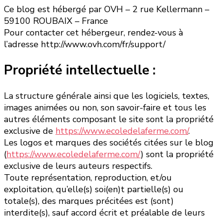
Ce blog est hébergé par OVH – 2 rue Kellermann –
59100 ROUBAIX – France
Pour contacter cet hébergeur, rendez-vous à
l’adresse http://www.ovh.com/fr/support/
Propriété intellectuelle :
La structure générale ainsi que les logiciels, textes,
images animées ou non, son savoir-faire et tous les
autres éléments composant le site sont la propriété
exclusive de
https://www.ecoledelaferme.com/
.
Les logos et marques des sociétés citées sur le blog
(
https://www.ecoledelaferme.com/
) sont la propriété
exclusive de leurs auteurs respectifs.
Toute représentation, reproduction, et/ou
exploitation, qu’elle(s) soi(en)t partielle(s) ou
totale(s), des marques précitées est (sont)
interdite(s), sauf accord écrit et préalable de leurs