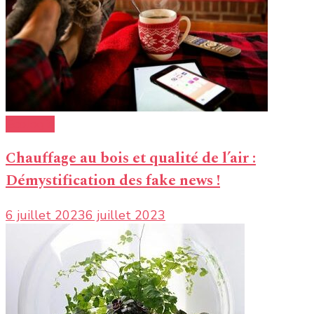
Ecologie
Chauffage au bois et qualité de l’air :
Démystification des fake news !
6 juillet 2023
6 juillet 2023