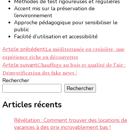
Méthodes de test rigoureuses et régulières
Accent mis sur la préservation de
l’environnement
Approche pédagogique pour sensibiliser le
public
Facilité d’utilisation et accessibilité
Navigation
La méditerranée en croisière, une
Article précédent
expérience riche en découvertes
d’article
Chauffage au bois et qualité de l’air :
Article suivant
Démystification des fake news !
Rechercher
Rechercher
Articles récents
Révélation : Comment trouver des locations de
vacances à des prix incroyablement bas !