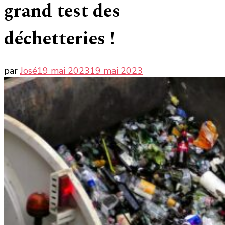
grand test des
déchetteries !
par
José
19 mai 2023
19 mai 2023