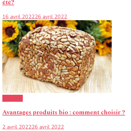
été?
16 avril 2022
26 avril 2022
Ecologie
Avantages produits bio : comment choisir ?
2 avril 2022
26 avril 2022