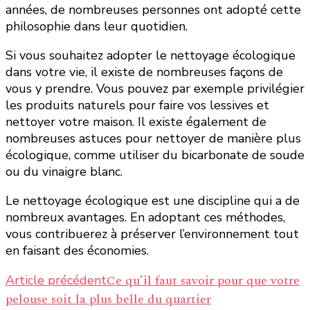
années, de nombreuses personnes ont adopté cette
philosophie dans leur quotidien.
Si vous souhaitez adopter le nettoyage écologique
dans votre vie, il existe de nombreuses façons de
vous y prendre. Vous pouvez par exemple privilégier
les produits naturels pour faire vos lessives et
nettoyer votre maison. Il existe également de
nombreuses astuces pour nettoyer de manière plus
écologique, comme utiliser du bicarbonate de soude
ou du vinaigre blanc.
Le nettoyage écologique est une discipline qui a de
nombreux avantages. En adoptant ces méthodes,
vous contribuerez à préserver l’environnement tout
en faisant des économies.
Navigation
Ce qu’il faut savoir pour que votre
Article précédent
pelouse soit la plus belle du quartier
d’article