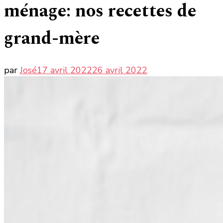
ménage: nos recettes de
grand-mère
par
José
17 avril 2022
26 avril 2022