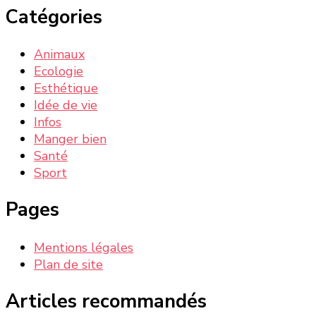
Catégories
Animaux
Ecologie
Esthétique
Idée de vie
Infos
Manger bien
Santé
Sport
Pages
Mentions légales
Plan de site
Articles recommandés