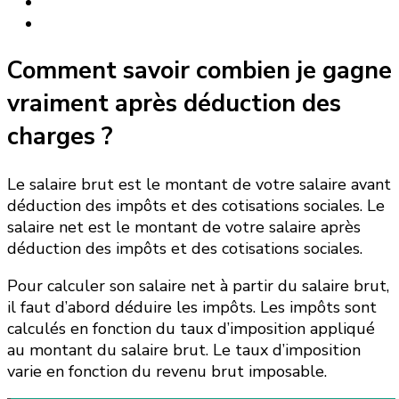
Comment savoir combien je gagne
vraiment après déduction des
charges ?
Le salaire brut est le montant de votre salaire avant
déduction des impôts et des cotisations sociales. Le
salaire net est le montant de votre salaire après
déduction des impôts et des cotisations sociales.
Pour calculer son salaire net à partir du salaire brut,
il faut d’abord déduire les impôts. Les impôts sont
calculés en fonction du taux d’imposition appliqué
au montant du salaire brut. Le taux d’imposition
varie en fonction du revenu brut imposable.