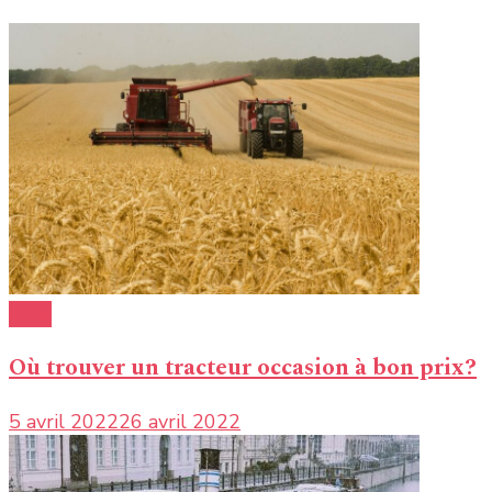
Infos
Où trouver un tracteur occasion à bon prix?
5 avril 2022
26 avril 2022