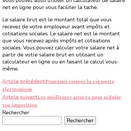
Vous pouvez aussi utiliser un calculateur de salaire
net en ligne pour vous faciliter la tache.
Le salaire brut est le montant total que vous
recevez de votre employeur avant impôts et
cotisations sociales. Le salaire net est le montant
que vous recevez après impôts et cotisations
sociales. Vous pouvez calculer votre salaire net à
partir de votre salaire brut en utilisant un
calculateur en ligne ou en faisant le calcul vous-
même.
Navigation
Pourquoi essayer la cigarette
Article précédent
électronique
d’article
Les meilleures astuces pour réduire
Article suivant
son imposition
Rechercher
Rechercher