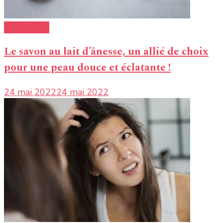
Esthétique
Le savon au lait d’ânesse, un allié de choix
pour une peau douce et éclatante !
24 mai 2022
24 mai 2022