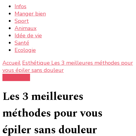
chose ?
Infos
Manger bien
Sport
Animaux
Idée de vie
Santé
Ecologie
Accueil
Esthétique
Les 3 meilleures méthodes pour
vous épiler sans douleur
Esthétique
Les 3 meilleures
méthodes pour vous
épiler sans douleur