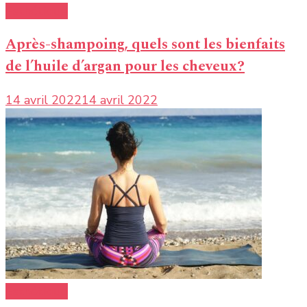
Esthétique
Après-shampoing, quels sont les bienfaits
de l’huile d’argan pour les cheveux?
14 avril 2022
14 avril 2022
Esthétique