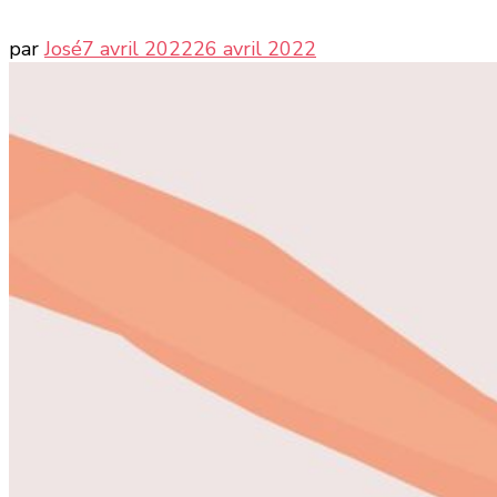
par
José
7 avril 2022
26 avril 2022