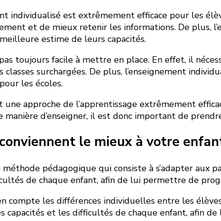
ndividualisé est extrêmement efficace pour les élèves
ement et de mieux retenir les informations. De plus, l
eilleure estime de leurs capacités.
s toujours facile à mettre en place. En effet, il nécess
es classes surchargées. De plus, l’enseignement individu
pour les écoles.
est une approche de l’apprentissage extrêmement effica
re manière d’enseigner, il est donc important de prend
conviennent le mieux à votre enfan
e méthode pédagogique qui consiste à s’adapter aux pa
cultés de chaque enfant, afin de lui permettre de prog
n compte les différences individuelles entre les élèv
pacités et les difficultés de chaque enfant, afin de 