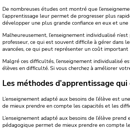
De nombreuses études ont montré que l’enseignement i
l’apprentissage leur permet de progresser plus rapid
développer une plus grande confiance en eux et une m
Malheureusement, l’enseignement individualisé n’est pa
professeur, ce qui est souvent difficile à gérer dans l
avancées, ce qui peut représenter un coût important 
Malgré ces difficultés, l’enseignement individualisé 
élèves en difficulté. Si vous cherchez à améliorer vot
Les méthodes d’apprentissage qui 
L’enseignement adapté aux besoins de l’élève est un
de mieux prendre en compte les capacités et les diffi
L’enseignement adapté aux besoins de l’élève prend e
pédagogique permet de mieux prendre en compte les ca