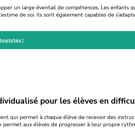
pper un large éventail de compétences. Les enfants q
’estime de soi. Ils sont également capables de s’adapte
touristes !
ividualisé pour les élèves en difficu
ent qui permet à chaque élève de recevoir des instruc
ge permet aux élèves de progresser à leur propre rythm