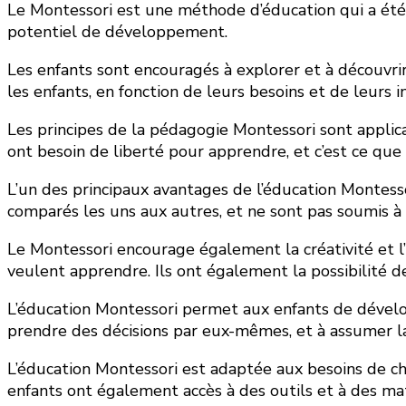
Le Montessori est une méthode d’éducation qui a été c
potentiel de développement.
Les enfants sont encouragés à explorer et à découvri
les enfants, en fonction de leurs besoins et de leurs i
Les principes de la pédagogie Montessori sont applica
ont besoin de liberté pour apprendre, et c’est ce que
L’un des principaux avantages de l’éducation Montesso
comparés les uns aux autres, et ne sont pas soumis à 
Le Montessori encourage également la créativité et l’
veulent apprendre. Ils ont également la possibilité de
L’éducation Montessori permet aux enfants de dévelo
prendre des décisions par eux-mêmes, et à assumer la
L’éducation Montessori est adaptée aux besoins de c
enfants ont également accès à des outils et à des m