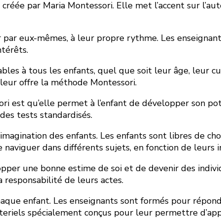
réée par Maria Montessori. Elle met l’accent sur l’auto
r par eux-mêmes, à leur propre rythme. Les enseignan
ntérêts.
bles à tous les enfants, quel que soit leur âge, leur 
 leur offre la méthode Montessori.
ri est qu’elle permet à l’enfant de développer son pot
des tests standardisés.
imagination des enfants. Les enfants sont libres de cho
 naviguer dans différents sujets, en fonction de leurs i
pper une bonne estime de soi et de devenir des indivi
 responsabilité de leurs actes.
haque enfant. Les enseignants sont formés pour répond
ateriels spécialement conçus pour leur permettre d’a