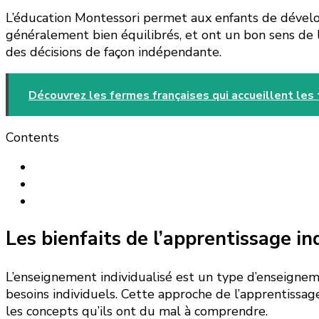
L’éducation Montessori permet aux enfants de dévelo
généralement bien équilibrés, et ont un bon sens de l
des décisions de façon indépendante.
Découvrez les fermes françaises qui accueillent les 
Contents
Les bienfaits de l’apprentissage ind
L’enseignement individualisé est un type d’enseignem
besoins individuels. Cette approche de l’apprentissa
les concepts qu’ils ont du mal à comprendre.